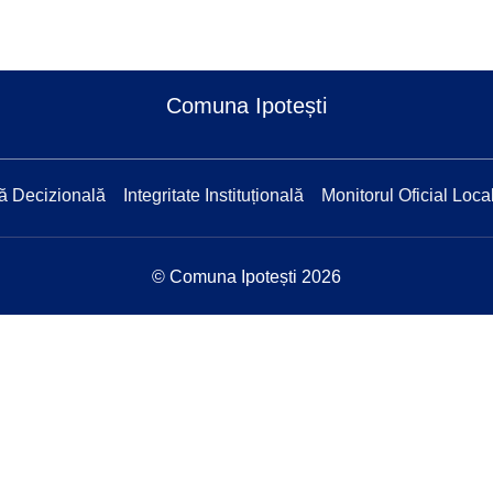
Comuna Ipotești
ă Decizională
Integritate Instituțională
Monitorul Oficial Loca
© Comuna Ipotești 2026