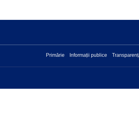
Primărie
Informații publice
Transparenț