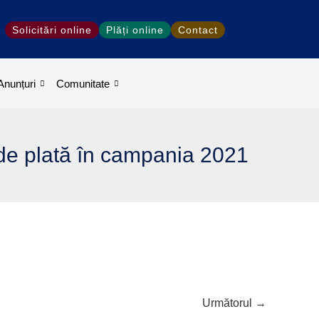
Solicitări online
Plăți online
Contact
Anunțuri
Comunitate
 de plată în campania 2021
Următorul
→