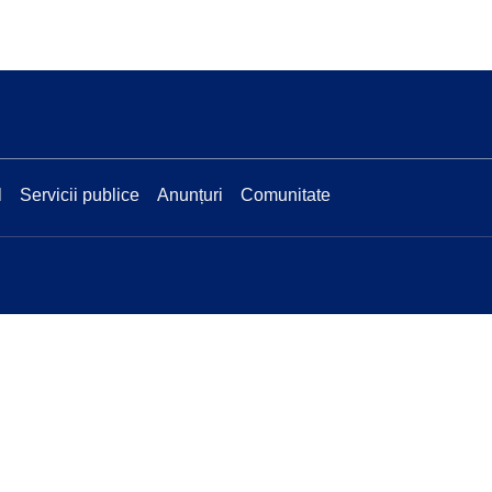
l
Servicii publice
Anunțuri
Comunitate