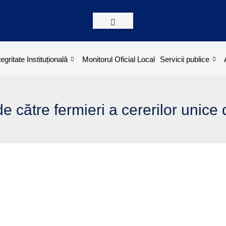
tegritate Instituțională
Monitorul Oficial Local
Servicii publice
e către fermieri a cererilor unice