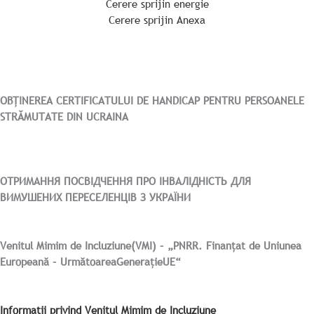
Cerere sprijin energie
Cerere sprijin Anexa
OBȚINEREA CERTIFICATULUI DE HANDICAP PENTRU PERSOANELE
STRĂMUTATE DIN UCRAINA
ОТРИМАННЯ ПОСВІДЧЕННЯ ПРО ІНВАЛІДНІСТЬ ДЛЯ
ВИМУШЕНИХ ПЕРЕСЕЛЕНЦІВ З УКРАЇНИ
Venitul Mimim de Incluziune(VMI) – „PNRR. Finanțat de Uniunea
Europeană – UrmătoareaGenerațieUE“
Informații privind Venitul Mimim de Incluziune