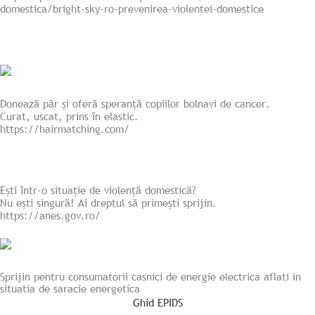
domestica/bright-sky-ro-prevenirea-violentei-domestice
Donează păr și oferă speranță copiilor bolnavi de cancer.
Curat, uscat, prins în elastic.
https://hairmatching.com/
Ești într-o situație de violență domestică?
Nu ești singură! Ai dreptul să primești sprijin.
https://anes.gov.ro/
Sprijin pentru consumatorii casnici de energie electrica aflati in
situatia de saracie energetica
Ghid EPIDS