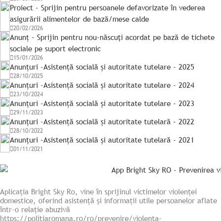
Proiect - Sprijin pentru persoanele defavorizate în vederea
asigurării alimentelor de bază/mese calde
20/02/2026
Anunț - Sprijin pentru nou-născuţi acordat pe bază de tichete
sociale pe suport electronic
15/01/2026
Anunțuri -Asistență socială și autoritate tutelare - 2025
28/10/2025
Anunțuri -Asistență socială și autoritate tutelare - 2024
23/10/2024
Anunțuri -Asistență socială și autoritate tutelare - 2023
29/11/2023
Anunțuri -Asistență socială și autoritate tutelară – 2022
28/10/2022
Anunțuri -Asistență socială și autoritate tutelară - 2021
01/11/2021
Aplicația Bright Sky Ro, vine în sprijinul victimelor violenței
domestice, oferind asistență și informații utile persoanelor aflate
într-o relație abuzivă
https://politiaromana.ro/ro/prevenire/violenta-