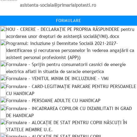
asistenta-sociala@primariaipotesti.ro
FORMULARE
NOU - CERERE - DECLARAŢIE PE PROPRIA RĂSPUNDERE pentru
acordarea unor drepturi de asistenţă socială(VMI).docx
Programul: Incluziune și Demnitate Socială 2021-2027-
Identificarea și recrutarea persoanelor în vederea angajării ca
asistent personal profesionist (APP))
Formulare - Sprijin pentru consumatorii casnici de energie
electrica aflati in situatia de saracie energetica
Formulare - VENITUL MINIM DE INCLUZIUNE - VMI
Formulare - CARD-LEGITIMAȚIE PARCARE PENTRU PERSOANELE
CU HANDICAP
Formulare - PERSOANE ADULTE CU HANDICAP
Formulare - INCADRAREA COPIILOR CU DIZABILITATI IN GRAD
DE HANDICAP
Formulare - ALOCAȚIE DE STAT PENTRU COPIII NĂSCUȚI ÎN
STATELE MEMBRE U.E.
Formulare - ALOCAȚIE DE STAT PENTRU COPII