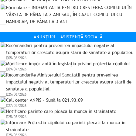
Formulare - INDEMNIZAȚIA PENTRU CRESTEREA COPILULUI ÎN
VÂRSTA DE PÂNA LA 2 ANI SAU, ÎN CAZUL COPILULUI CU
HANDICAP, DE PÂNA LA 3 ANI
ANUNȚURI - ASISTENȚĂ SOCIALĂ
Recomandari pentru prevenirea impactului negativ al
temperaturilor crescute asupra starii de sanatate a populatiei.
05/08/2026
Modificare importantă în legislația privind protecția copilului
09/07/2026
Recomandarile Ministerului Sanatatii pentru prevenirea
impactului negativ al temperaturilor crescute asupra starii de
sanatate a populatiei.
25/06/2026
Call center ANPIS - Sună la 021.93.09
27/05/2026
Notificare parinte care pleaca la munca in strainatate
25/05/2026
Informare Protectia copilului cu parinti plecati la munca in
strainatate
25/05/2026