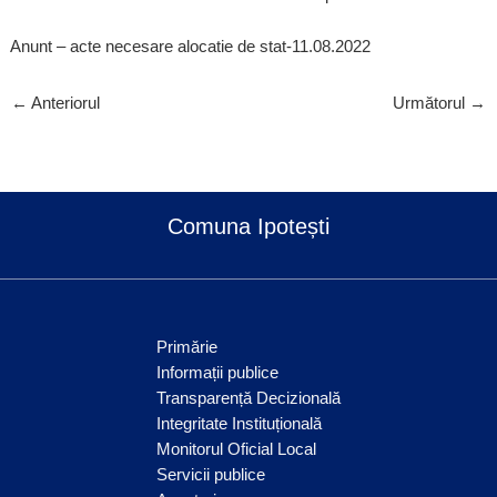
Anunt – acte necesare alocatie de stat-11.08.2022
←
Anteriorul
Următorul
→
Comuna Ipotești
Primărie
Informații publice
Transparență Decizională
Integritate Instituțională
Monitorul Oficial Local
Servicii publice