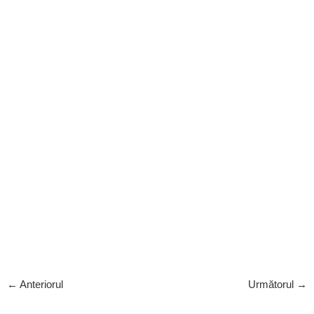
←
Anteriorul
Următorul
→