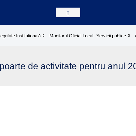
tegritate Instituțională
Monitorul Oficial Local
Servicii publice
oarte de activitate pentru anul 