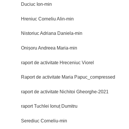
Duciuc Ion-min
Hreniuc Corneliu Alin-min
Nistoriuc Adriana Daniela-min
Onișoru Andreea Maria-min
raport de activitate Hreceniuc Viorel
Raport de activitate Maria Papuc_compressed
raport de activitate Nichitoi Gheorghe-2021
raport Tuchlei Ionuț Dumitru
Serediuc Corneliu-min