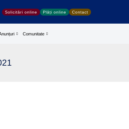
Solicitări online
Plăți online
Contact
Anunțuri
Comunitate
2021