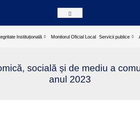
tegritate Instituțională
Monitorul Oficial Local
Servicii publice
omică, socială și de mediu a comun
anul 2023