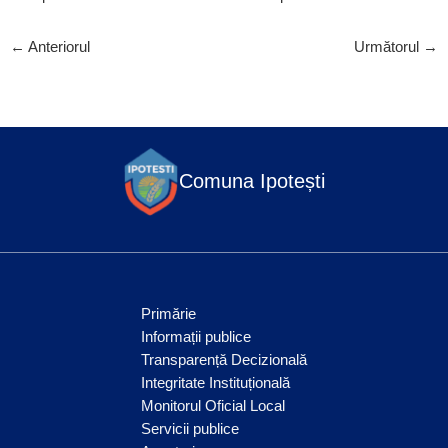
←
Anteriorul
Următorul
→
Comuna Ipotești
Primărie
Informații publice
Transparență Decizională
Integritate Instituțională
Monitorul Oficial Local
Servicii publice