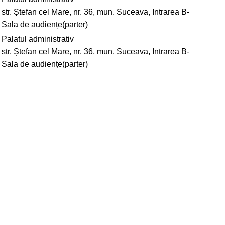
str. Ștefan cel Mare, nr. 36, mun. Suceava, Intrarea B-
Sala de audiențe(parter)
Palatul administrativ
str. Ștefan cel Mare, nr. 36, mun. Suceava, Intrarea B-
Sala de audiențe(parter)