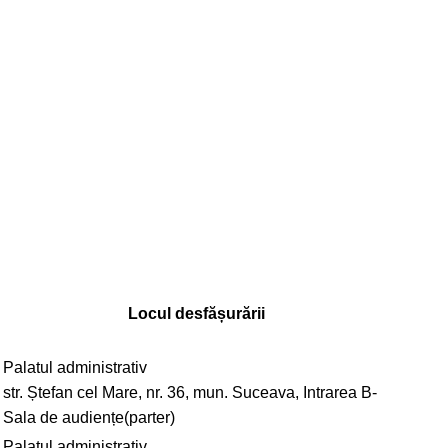
Locul desfășurării
Palatul administrativ
str. Ștefan cel Mare, nr. 36, mun. Suceava, Intrarea B-
Sala de audiențe(parter)
Palatul administrativ