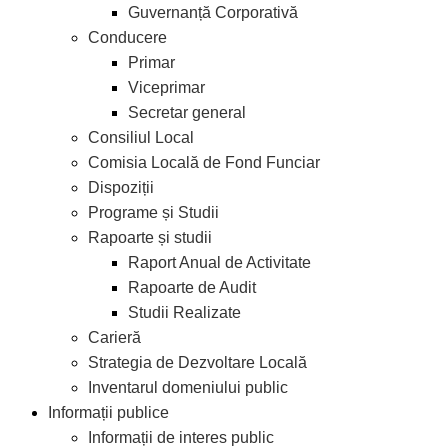
Guvernanță Corporativă
Conducere
Primar
Viceprimar
Secretar general
Consiliul Local
Comisia Locală de Fond Funciar
Dispoziții
Programe și Studii
Rapoarte și studii
Raport Anual de Activitate
Rapoarte de Audit
Studii Realizate
Carieră
Strategia de Dezvoltare Locală
Inventarul domeniului public
Informații publice
Informații de interes public