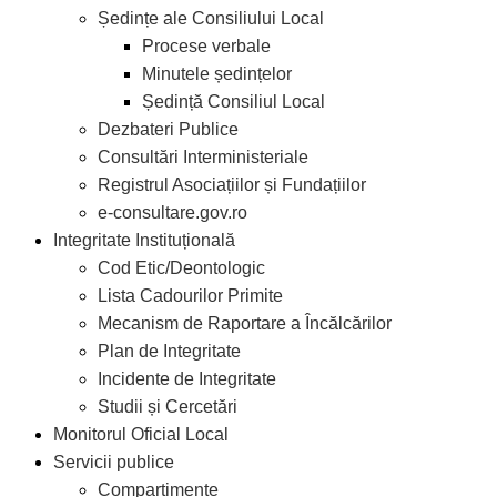
Ședințe ale Consiliului Local
Procese verbale
Minutele ședințelor
Ședință Consiliul Local
Dezbateri Publice
Consultări Interministeriale
Registrul Asociațiilor și Fundațiilor
e-consultare.gov.ro
Integritate Instituțională
Cod Etic/Deontologic
Lista Cadourilor Primite
Mecanism de Raportare a Încălcărilor
Plan de Integritate
Incidente de Integritate
Studii și Cercetări
Monitorul Oficial Local
Servicii publice
Compartimente