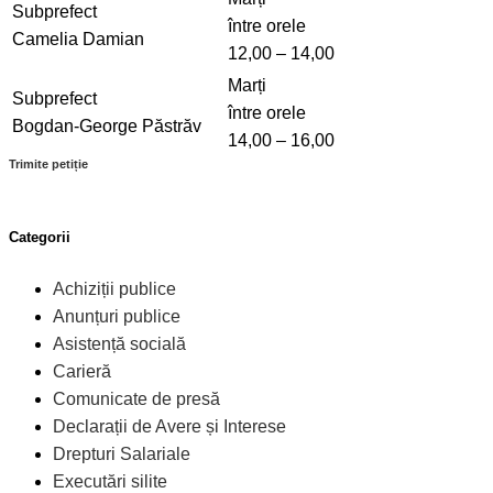
Subprefect
între orele
Camelia Damian
12,00 – 14,00
Marți
Subprefect
între orele
Bogdan-George Păstrăv
14,00 – 16,00
Trimite petiție
Categorii
Achiziții publice
Anunțuri publice
Asistență socială
Carieră
Comunicate de presă
Declarații de Avere și Interese
Drepturi Salariale
Executări silite