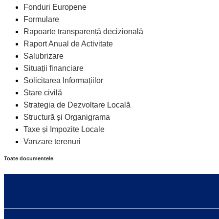
Fonduri Europene
Formulare
Rapoarte transparență decizională
Raport Anual de Activitate
Salubrizare
Situații financiare
Solicitarea Informațiilor
Stare civilă
Strategia de Dezvoltare Locală
Structură și Organigrama
Taxe și Impozite Locale
Vanzare terenuri
Toate documentele