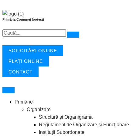
Treci
la
conținut
Primăria Comunei Ipotești
SOLICITĂRI ONLINE
PLĂȚI ONLINE
CONTACT
Primărie
Organizare
Structură și Organigrama
Regulament de Organizare și Funcționare
Instituții Subordonate