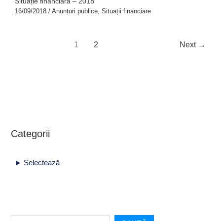
Situație financiară – 2018
16/09/2018
/
Anunțuri publice
,
Situații financiare
1
2
Next
→
Categorii
Selectează