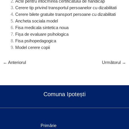
Acte pentru intocmirea certificatului de handicap
Cerere tip privind transportul persoanelor cu dizabilitati
Cerere bilete gratuite transport persoane cu dizabilitati
Ancheta sociala model
Fisa medicala sintetica noua
Fișa de evaluare psihologica
Fisa psihopedagogica
Model cerere copii
←
Anteriorul
Următorul
→
Comuna Ipotești
Primărie